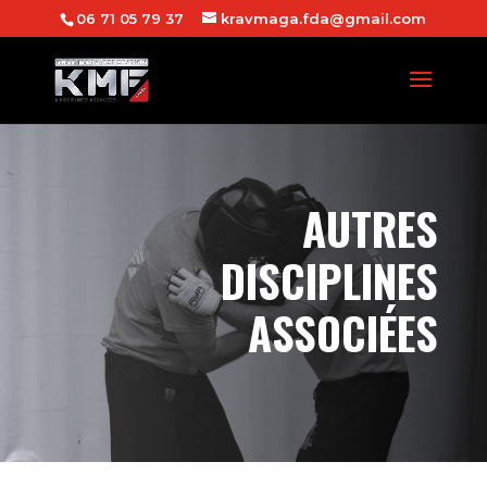
06 71 05 79 37
kravmaga.fda@gmail.com
AUTRES
DISCIPLINES
ASSOCIÉES